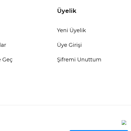
Üyelik
Yeni Üyelik
lar
Üye Girişi
e Geç
Şifremi Unuttum