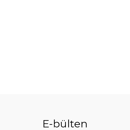
%10
E-bülten