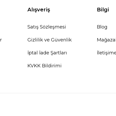
Alışveriş
Bilgi
SEPETE EKLE
Satış Sözleşmesi
Blog
r
Gizlilik ve Güvenlik
Mağaza
İptal İade Şartları
İletişim
KVKK Bildirimi