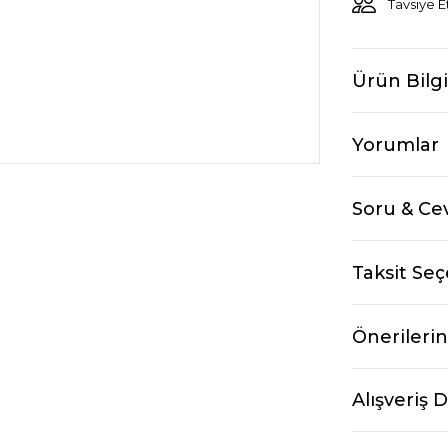
Tavsiye E
Ürün Bilgi
Yorumlar
Soru & Ce
Taksit Seç
Önerilerin
Alışveriş 