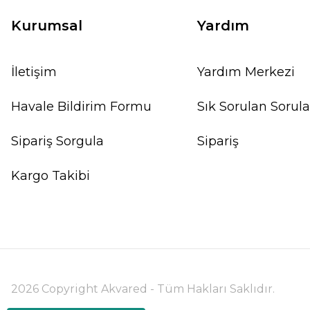
Kurumsal
Yardım
İletişim
Yardım Merkezi
Havale Bildirim Formu
Sık Sorulan Sorula
%10
Sipariş Sorgula
Sipariş
Kargo Takibi
2026 Copyright Akvared - Tüm Hakları Saklıdır.