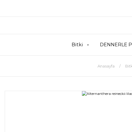
Bitki
DENNERLE P
Anasayfa
Bitk