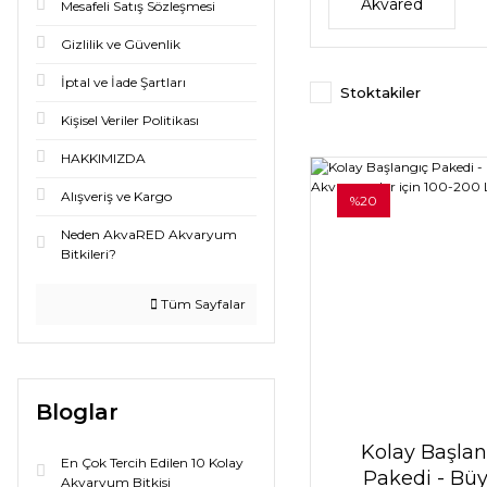
Akvared
Mesafeli Satış Sözleşmesi
Gizlilik ve Güvenlik
İptal ve İade Şartları
Stoktakiler
Kişisel Veriler Politikası
HAKKIMIZDA
Alışveriş ve Kargo
%20
Neden AkvaRED Akvaryum
Bitkileri?
Tüm Sayfalar
Bloglar
Kolay Başlan
En Çok Tercih Edilen 10 Kolay
Pakedi - Bü
Akvaryum Bitkisi