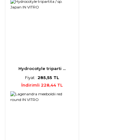
Hydrocotyle triparti ...
Fiyat :
285,55 TL
İndirimli 228,44 TL