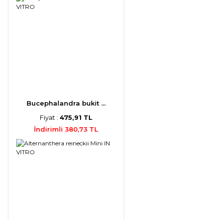
Bucephalandra bukit ...
Fiyat :
475,91 TL
İndirimli 380,73 TL