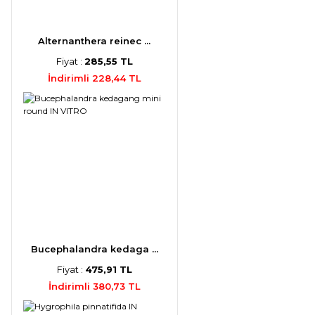
Alternanthera reinec ...
Fiyat :
285,55 TL
İndirimli 228,44 TL
Bucephalandra kedaga ...
Fiyat :
475,91 TL
İndirimli 380,73 TL