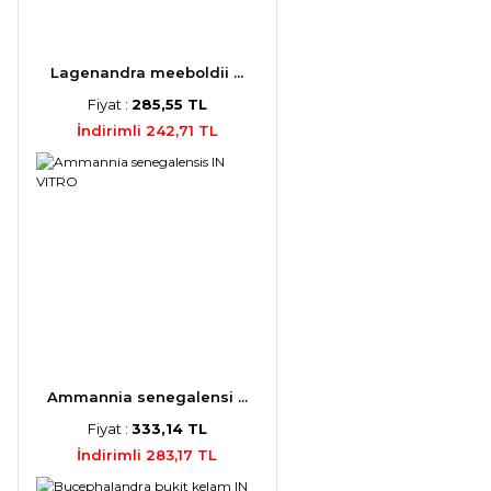
Lagenandra meeboldii ...
Fiyat :
285,55 TL
İndirimli 242,71 TL
Ammannia senegalensi ...
Fiyat :
333,14 TL
İndirimli 283,17 TL