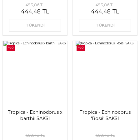
493,86 TL
493,86 TL
444,48 TL
444,48 TL
TÜKENDİ
TÜKENDİ
%10
%10
Tropica - Echinodorus x
Tropica - Echinodorus
barthii SAKSI
'Rosé' SAKSI
658,48 TL
658,48 TL