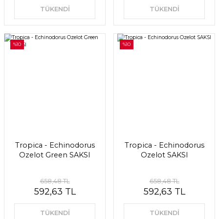
TÜKENDİ
TÜKENDİ
%10
%10
Tropica - Echinodorus
Tropica - Echinodorus
Ozelot Green SAKSI
Ozelot SAKSI
658,48 TL
658,48 TL
592,63 TL
592,63 TL
TÜKENDİ
TÜKENDİ