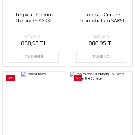
Tropica - Crinum
Tropica - Crinum
thaianum SAKSI
calamistratum SAKSI
987,72 TL
987,72 TL
888,95 TL
888,95 TL
TÜKENDİ
TÜKENDİ
%10
%10