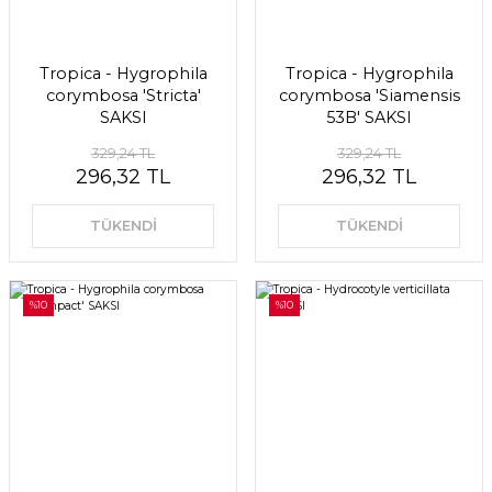
Tropica - Hygrophila
Tropica - Hygrophila
corymbosa 'Stricta'
corymbosa 'Siamensis
SAKSI
53B' SAKSI
329,24 TL
329,24 TL
296,32 TL
296,32 TL
TÜKENDİ
TÜKENDİ
%10
%10