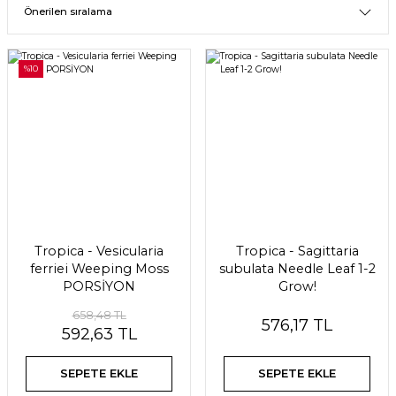
%10
Tropica - Vesicularia
Tropica - Sagittaria
ferriei Weeping Moss
subulata Needle Leaf 1-2
PORSİYON
Grow!
658,48 TL
576,17 TL
592,63 TL
SEPETE EKLE
SEPETE EKLE