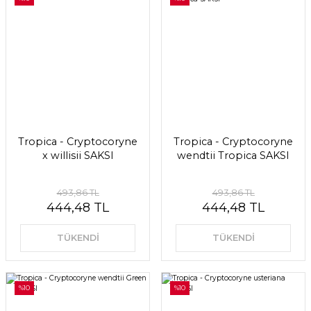
Tropica - Cryptocoryne
Tropica - Cryptocoryne
x willisii SAKSI
wendtii Tropica SAKSI
493,86 TL
493,86 TL
444,48 TL
444,48 TL
TÜKENDİ
TÜKENDİ
%10
%10