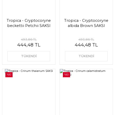
Tropica - Cryptocoryne
Tropica - Cryptocoryne
beckettii Petchii SAKSI
albida Brown SAKSI
493,86 TL
493,86 TL
444,48 TL
444,48 TL
TÜKENDİ
TÜKENDİ
%10
%10