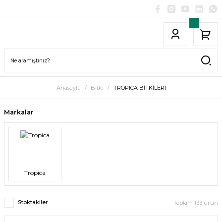
Anasayfa
Bitki
TROPICA BİTKİLERİ
Markalar
Tropica
Stoktakiler
Toplam 133 ürün