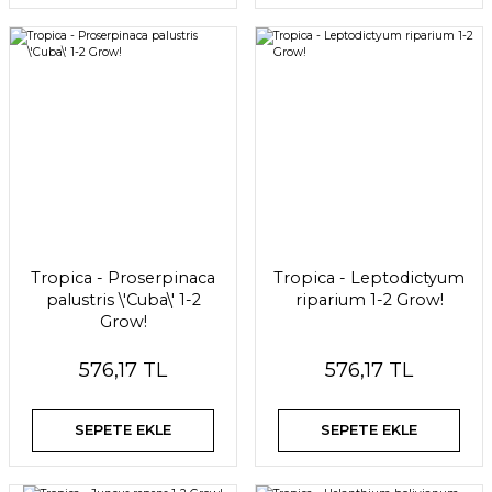
Tropica - Proserpinaca
Tropica - Leptodictyum
palustris \'Cuba\' 1-2
riparium 1-2 Grow!
Grow!
576,17 TL
576,17 TL
SEPETE EKLE
SEPETE EKLE