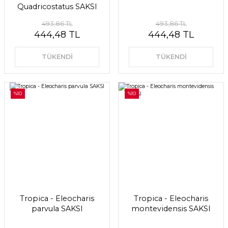
Quadricostatus SAKSI
493,86 TL
493,86 TL
444,48 TL
444,48 TL
TÜKENDİ
TÜKENDİ
%10
%10
Tropica - Eleocharis
Tropica - Eleocharis
parvula SAKSI
montevidensis SAKSI