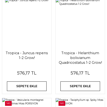
Tropica - Juncus repens
Tropica - Helanthium
1-2 Grow!
bolivianum
Quadricostatus 1-2 Grow!
576,17 TL
576,17 TL
SEPETE EKLE
SEPETE EKLE
%10
%10