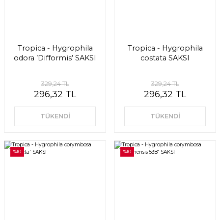
Tropica - Hygrophila
Tropica - Hygrophila
odora ’Difformis’ SAKSI
costata SAKSI
329,24 TL
329,24 TL
296,32 TL
296,32 TL
TÜKENDİ
TÜKENDİ
%10
%10