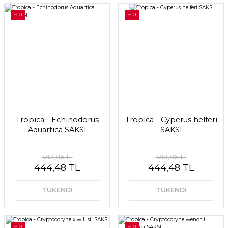
%10
%10
Tropica - Echinodorus
Tropica - Cyperus helferi
Aquartica SAKSI
SAKSI
493,86 TL
493,86 TL
444,48 TL
444,48 TL
TÜKENDİ
TÜKENDİ
%10
%10