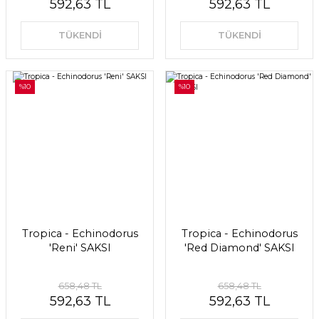
592,63 TL
592,63 TL
TÜKENDİ
TÜKENDİ
%10
%10
Tropica - Echinodorus
Tropica - Echinodorus
'Reni' SAKSI
'Red Diamond' SAKSI
658,48 TL
658,48 TL
592,63 TL
592,63 TL