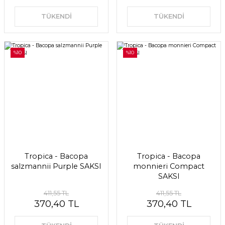
TÜKENDİ
TÜKENDİ
%10
%10
Tropica - Bacopa
Tropica - Bacopa
salzmannii Purple SAKSI
monnieri Compact
SAKSI
411,55 TL
411,55 TL
370,40 TL
370,40 TL