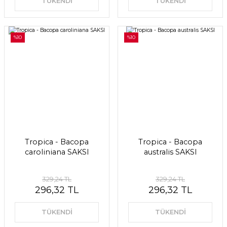
TÜKENDİ
TÜKENDİ
%10
%10
Tropica - Bacopa
Tropica - Bacopa
caroliniana SAKSI
australis SAKSI
329,24 TL
329,24 TL
296,32 TL
296,32 TL
TÜKENDİ
TÜKENDİ