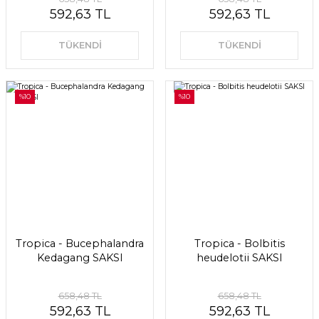
592,63 TL
592,63 TL
TÜKENDİ
TÜKENDİ
%10
%10
Tropica - Bucephalandra
Tropica - Bolbitis
Kedagang SAKSI
heudelotii SAKSI
658,48 TL
658,48 TL
592,63 TL
592,63 TL