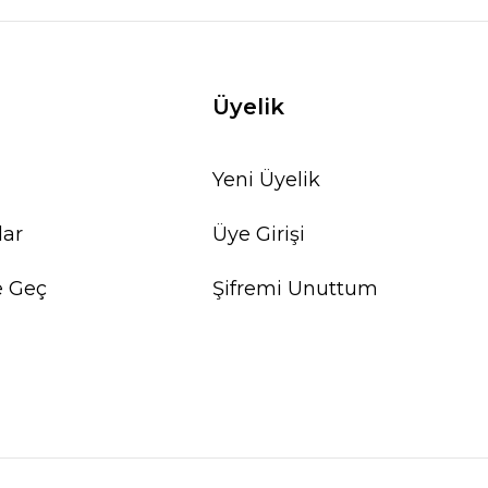
Üyelik
Yeni Üyelik
lar
Üye Girişi
e Geç
Şifremi Unuttum