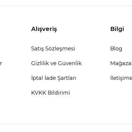
Alışveriş
Bilgi
Satış Sözleşmesi
Blog
%20
r
Gizlilik ve Güvenlik
Mağaza
İptal İade Şartları
İletişim
KVKK Bildirimi