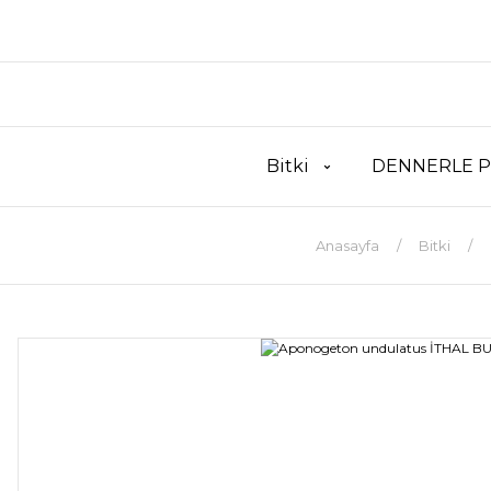
Bitki
DENNERLE P
Anasayfa
Bitki