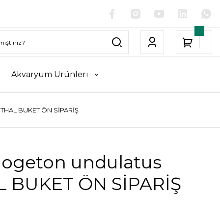
Akvaryum Ürünleri
İTHAL BUKET ÖN SİPARİŞ
ogeton undulatus
L BUKET ÖN SİPARİŞ