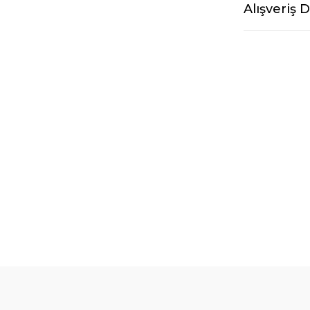
Alışveriş 
%10