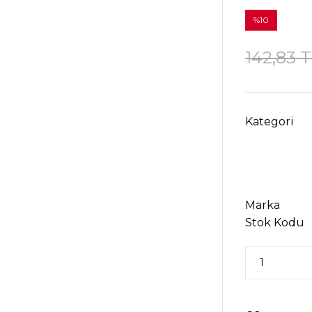
%10
142,83 
Kategori
Marka
Stok Kodu