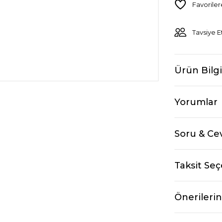
Tavsiye E
Ürün Bilgi
Yorumlar
Soru & Ce
Taksit Seç
Önerilerin