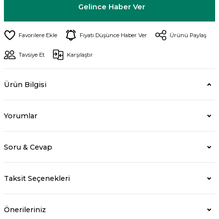
Gelince Haber Ver
Fiyatı Düşünce Haber Ver
Ürünü Paylaş
Tavsiye Et
Karşılaştır
Ürün Bilgisi
Yorumlar
Soru & Cevap
Taksit Seçenekleri
Önerileriniz