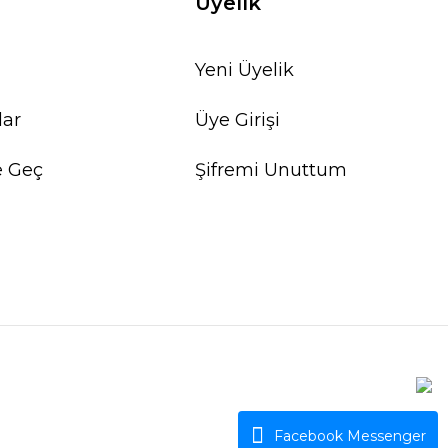
Üyelik
Yeni Üyelik
lar
Üye Girişi
e Geç
Şifremi Unuttum
Facebook Messenger