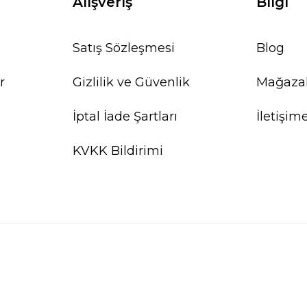
Alışveriş
Bilgi
Satış Sözleşmesi
Blog
%20
r
Gizlilik ve Güvenlik
Mağaza
İptal İade Şartları
İletişim
KVKK Bildirimi