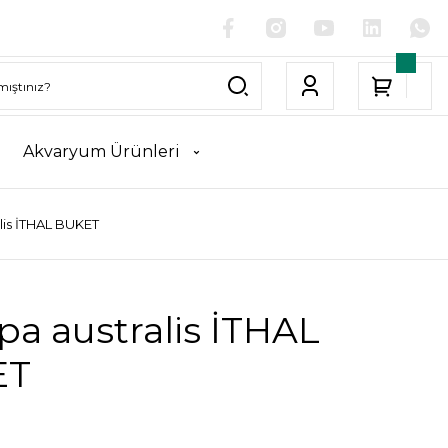
Akvaryum Ürünleri
lis İTHAL BUKET
a australis İTHAL
ET