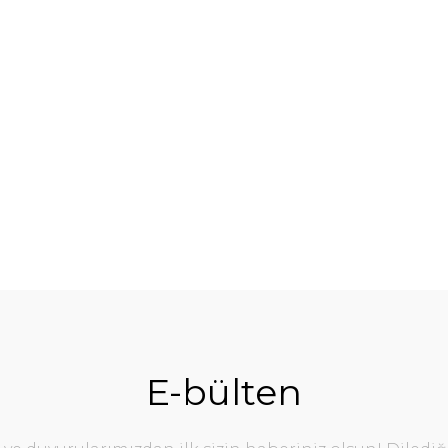
%10
E-bülten