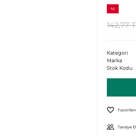
%5
142,77 
Kategori
Marka
Stok Kodu
Tavsiye E