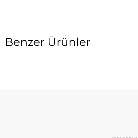
Benzer Ürünler
%5