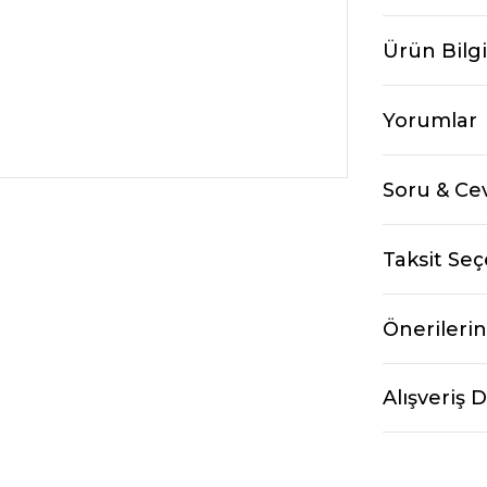
Ürün Bilgi
Yorumlar
Soru & Ce
Taksit Seç
Önerilerin
Alışveriş 