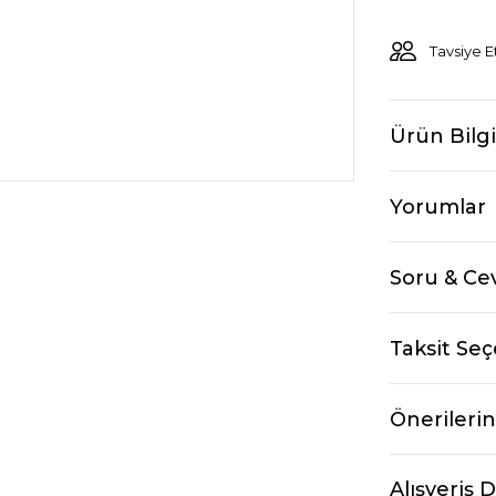
Tavsiye E
Ürün Bilgi
Yorumlar
Soru & Ce
Taksit Seç
Önerilerin
Alışveriş 