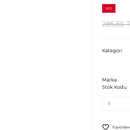
%10
285,65 
Kategori
Marka
Stok Kodu