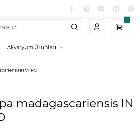
Akvaryum Ürünleri
ariensis IN VITRO
pa madagascariensis IN
O