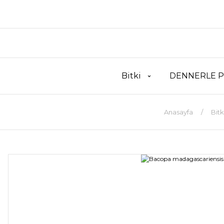
Bitki
DENNERLE P
Anasayfa
Bitk