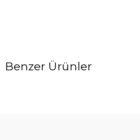
Benzer Ürünler
%5
Y