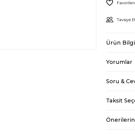
Tavsiye E
Ürün Bilgi
Yorumlar
Soru & Ce
Taksit Seç
Önerilerin