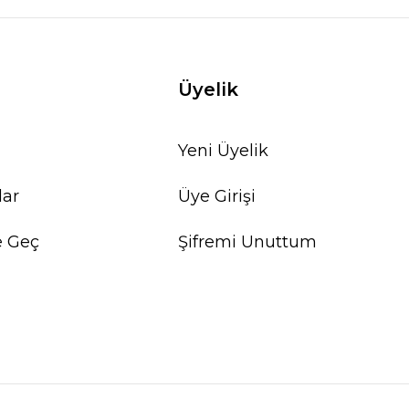
SEPETE EKLE
Üyelik
Yeni Üyelik
lar
Üye Girişi
e Geç
Şifremi Unuttum