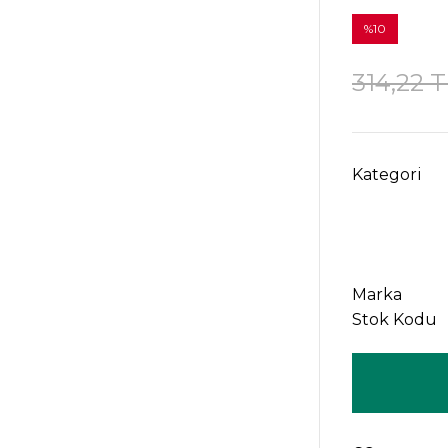
%10
314,22 
Kategori
Marka
Stok Kodu