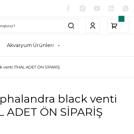
Akvaryum Ürünleri
k venti İTHAL ADET ÖN SİPARİŞ
phalandra black venti
L ADET ÖN SİPARİŞ