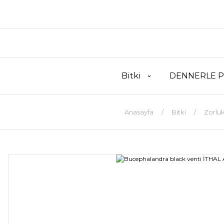
Bitki
DENNERLE P
Anasayfa
Bitki
Zorluk