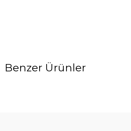
Benzer Ürünler
%5
Y