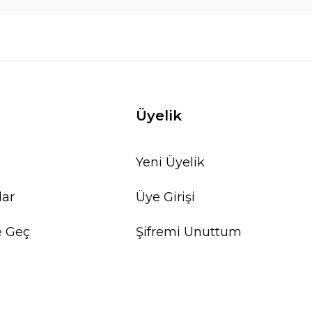
Üyelik
Yeni Üyelik
lar
Üye Girişi
e Geç
Şifremi Unuttum