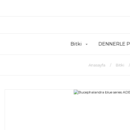
Bitki
DENNERLE P
Anasayfa
Bitki