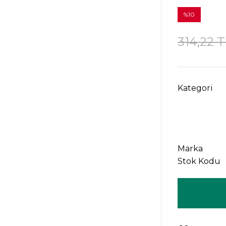
%10
314,22 
Kategori
Marka
Stok Kodu