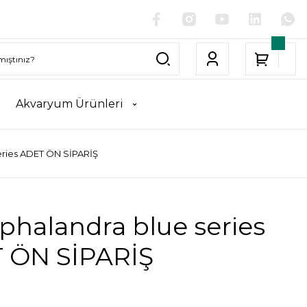
Akvaryum Ürünleri
eries ADET ÖN SİPARİŞ
phalandra blue series
 ÖN SİPARİŞ