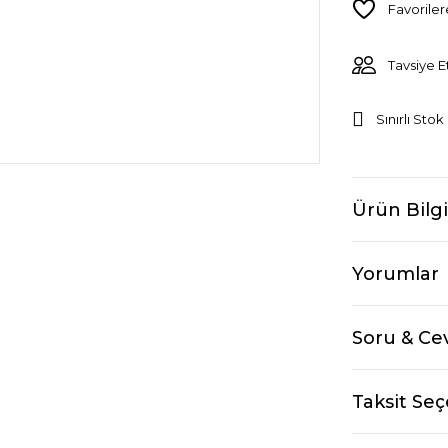
Tavsiye E
Sınırlı Stok
Ürün Bilgi
Yorumlar
Soru & Ce
Taksit Seç