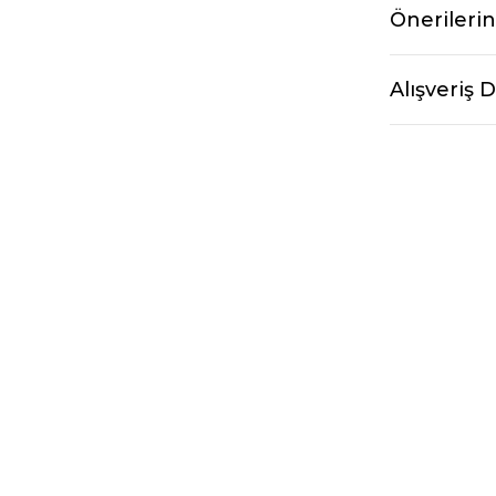
Önerilerin
Alışveriş 
%10