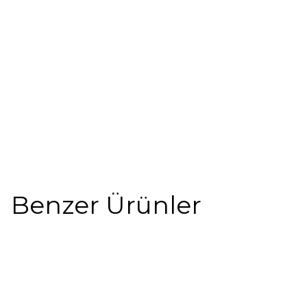
Benzer Ürünler
%10