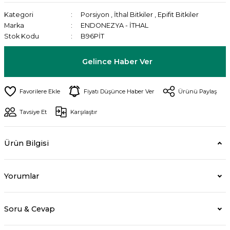
Kategori
Porsiyon
,
İthal Bitkiler
,
Epifit Bitkiler
Marka
ENDONEZYA - İTHAL
Stok Kodu
B96PİT
Gelince Haber Ver
Fiyatı Düşünce Haber Ver
Ürünü Paylaş
Tavsiye Et
Karşılaştır
Ürün Bilgisi
Yorumlar
Soru & Cevap