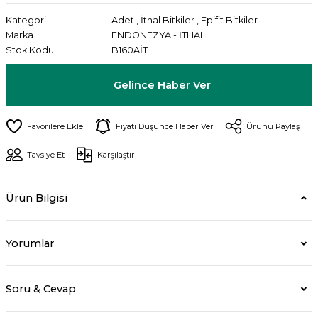
Kategori
Adet
,
İthal Bitkiler
,
Epifit Bitkiler
Marka
ENDONEZYA - İTHAL
Stok Kodu
B160AİT
Gelince Haber Ver
Fiyatı Düşünce Haber Ver
Ürünü Paylaş
Tavsiye Et
Karşılaştır
Ürün Bilgisi
Yorumlar
Soru & Cevap