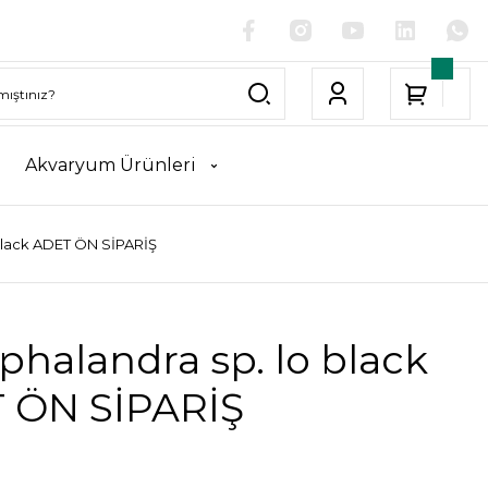
Akvaryum Ürünleri
black ADET ÖN SİPARİŞ
halandra sp. lo black
 ÖN SİPARİŞ