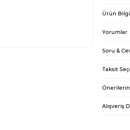
Ürün Bilgi
Yorumlar
Soru & Ce
Taksit Seç
Önerilerin
Alışveriş 