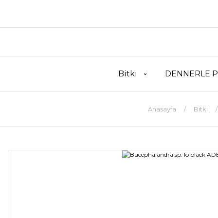
Bitki
DENNERLE P
Anasayfa
Bitki