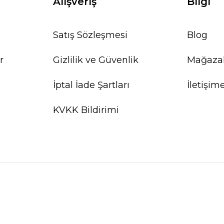
Alışveriş
Bilgi
Satış Sözleşmesi
Blog
r
Gizlilik ve Güvenlik
Mağaza
%10
İptal İade Şartları
İletişim
KVKK Bildirimi