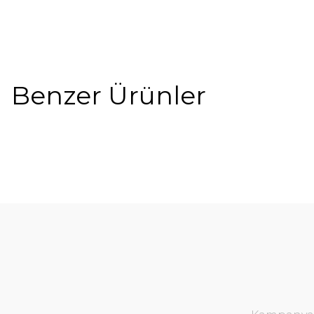
Benzer Ürünler
%10