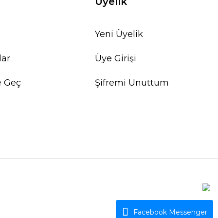
Üyelik
Yeni Üyelik
lar
Üye Girişi
e Geç
Şifremi Unuttum
Facebook Messenger