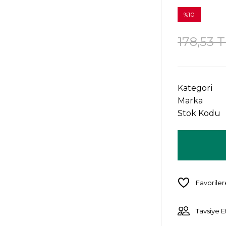
%10
178,53 
Kategori
Marka
Stok Kodu
Tavsiye E