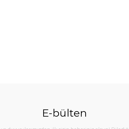
%10
E-bülten