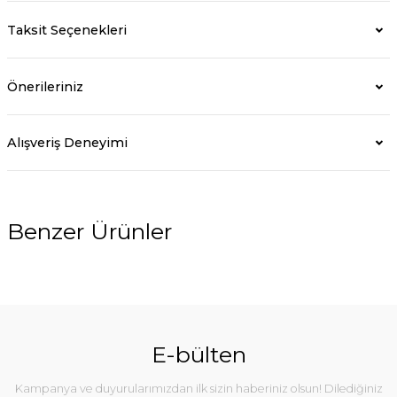
Taksit Seçenekleri
Önerileriniz
Alışveriş Deneyimi
Benzer Ürünler
%10
E-bülten
Kampanya ve duyurularımızdan ilk sizin haberiniz olsun! Dilediğiniz