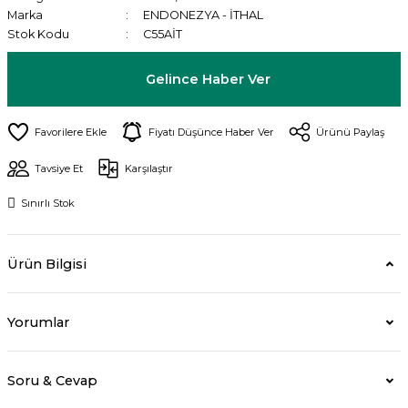
Marka
ENDONEZYA - İTHAL
Stok Kodu
C55AİT
Gelince Haber Ver
Fiyatı Düşünce Haber Ver
Ürünü Paylaş
Tavsiye Et
Karşılaştır
Sınırlı Stok
Ürün Bilgisi
Yorumlar
Soru & Cevap