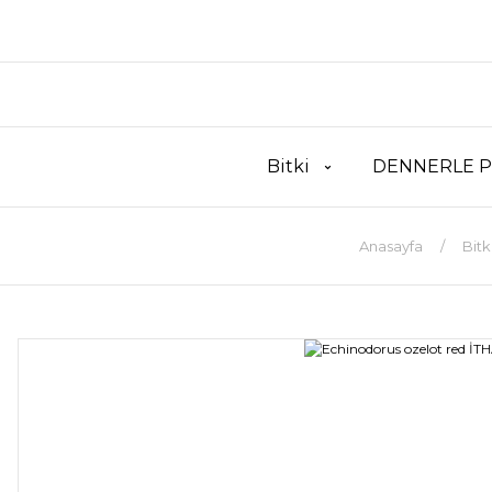
Bitki
DENNERLE P
Anasayfa
Bitk