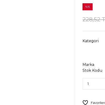
%15
228,52 
Kategori
Marka
Stok Kodu