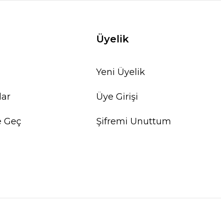
Üyelik
Yeni Üyelik
lar
Üye Girişi
e Geç
Şifremi Unuttum