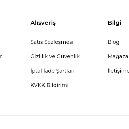
Alışveriş
Bilgi
Satış Sözleşmesi
Blog
%20
r
Gizlilik ve Güvenlik
Mağaza
İptal İade Şartları
İletişim
KVKK Bildirimi