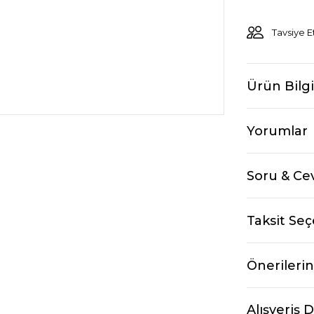
Tavsiye E
Ürün Bilgi
Yorumlar
Soru & Ce
Taksit Seç
Önerilerin
Alışveriş 