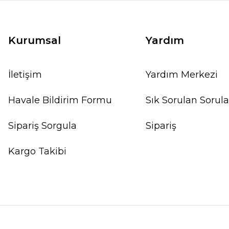
SEPETE EKLE
Kurumsal
Yardım
İletişim
Yardım Merkezi
%10
Havale Bildirim Formu
Sık Sorulan Sorula
Sipariş Sorgula
Sipariş
Kargo Takibi