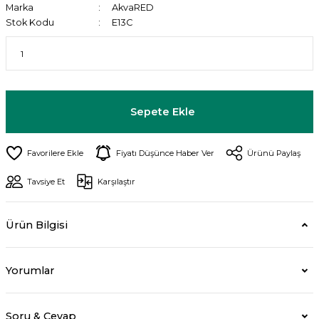
Marka
AkvaRED
Stok Kodu
E13C
Sepete Ekle
Fiyatı Düşünce Haber Ver
Ürünü Paylaş
Tavsiye Et
Karşılaştır
Ürün Bilgisi
Yorumlar
Soru & Cevap