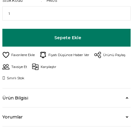
Stok Kodu
H40S
Sepete Ekle
Fiyatı Düşünce Haber Ver
Ürünü Paylaş
Tavsiye Et
Karşılaştır
Sınırlı Stok
Ürün Bilgisi
Yorumlar