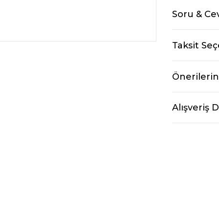
Soru & Ce
Taksit Seç
Önerilerin
Alışveriş 