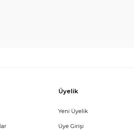
Üyelik
Yeni Üyelik
lar
Üye Girişi