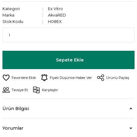
Kategori
Ex Vitro
Marka
AkvaRED
Stok Kodu
H08EX
Sepete Ekle
Fiyatı Düşünce Haber Ver
Ürünü Paylaş
Tavsiye Et
Karşılaştır
Ürün Bilgisi
Yorumlar