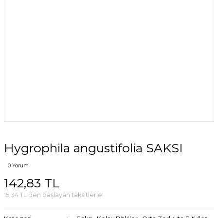
Hygrophila angustifolia SAKSI
0 Yorum
142,83 TL
15,34 TL den başlayan taksitlerle!