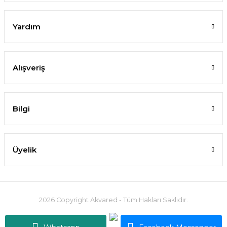
SEPETE EKLE
Yardım
%10
Alışveriş
Bilgi
Üyelik
2026 Copyright Akvared - Tüm Hakları Saklıdır.