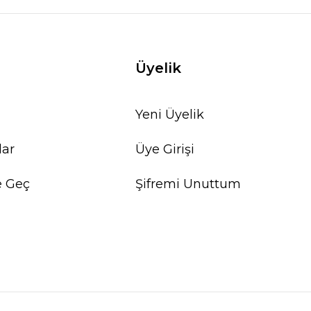
Üyelik
Yeni Üyelik
lar
Üye Girişi
e Geç
Şifremi Unuttum