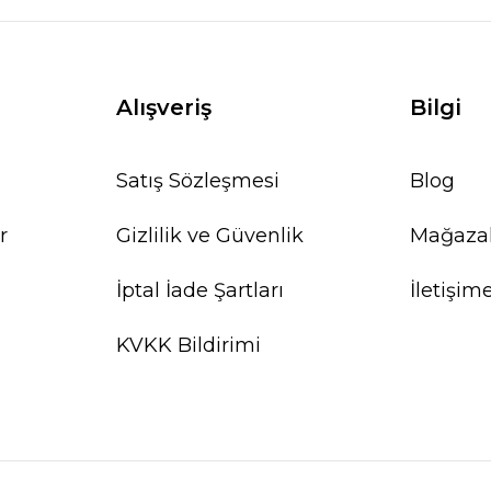
Alışveriş
Bilgi
Satış Sözleşmesi
Blog
%20
r
Gizlilik ve Güvenlik
Mağaza
İptal İade Şartları
İletişim
KVKK Bildirimi