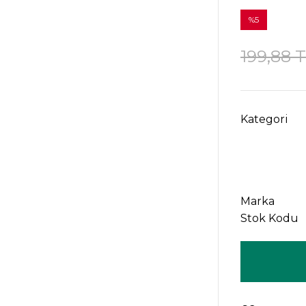
%5
199,88 
Kategori
Marka
Stok Kodu