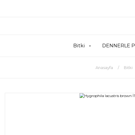
Bitki
DENNERLE P
Anasayfa
Bitki