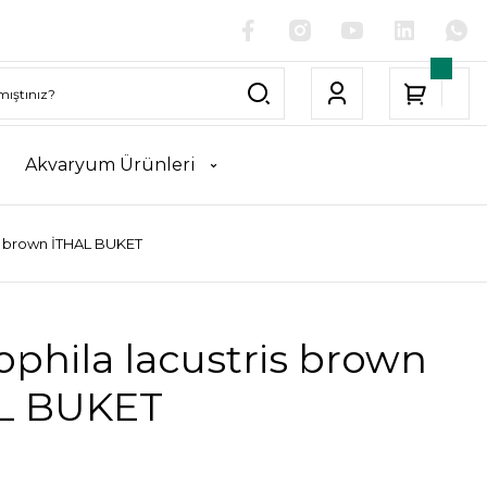
Akvaryum Ürünleri
is brown İTHAL BUKET
phila lacustris brown
L BUKET