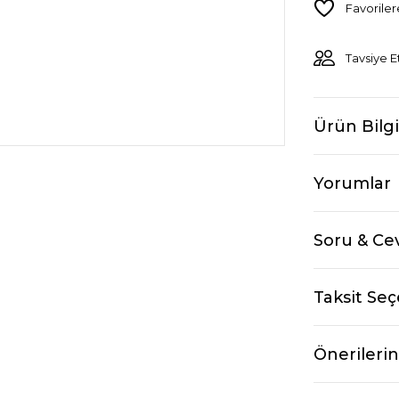
Tavsiye E
Ürün Bilgi
Yorumlar
Soru & Ce
Taksit Seç
Önerilerin