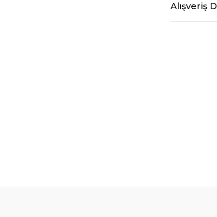
Alışveriş 
%10