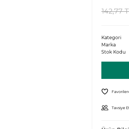
142,77 
Kategori
Marka
Stok Kodu
Tavsiye E