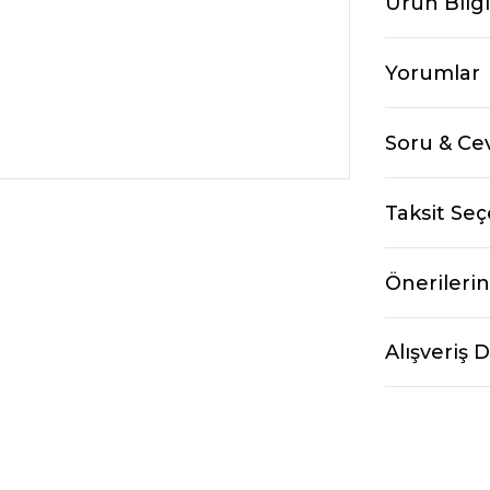
Ürün Bilgi
Yorumlar
Soru & Ce
Taksit Seç
Önerilerin
Alışveriş 