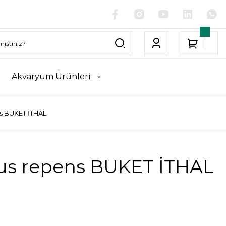
Akvaryum Ürünleri
s BUKET İTHAL
us repens BUKET İTHAL