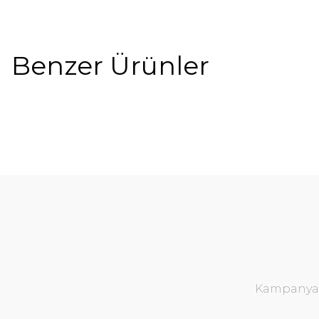
Benzer Ürünler
%5
Kampanya v