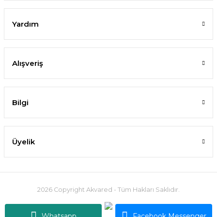
Yardım
%20
Alışveriş
Bilgi
Üyelik
2026 Copyright Akvared - Tüm Hakları Saklıdır.
Whatsapp
Facebook Messenger