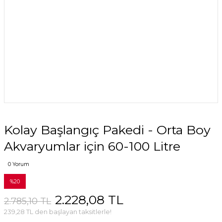
Kolay Başlangıç Pakedi - Orta Boy
Akvaryumlar için 60-100 Litre
0 Yorum
%20
2.228,08 TL
2.785,10 TL
239,28 TL den başlayan taksitlerle!