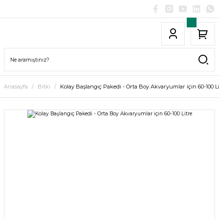
Anasayfa
Bitki
Kolay Başlangıç Pakedi - Orta Boy Akvaryumlar için 60-100 Li