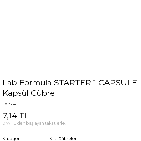
Lab Formula STARTER 1 CAPSULE
Kapsül Gübre
0 Yorum
7,14 TL
0,77 TL den başlayan taksitlerle!
Kategori
Katı Gübreler