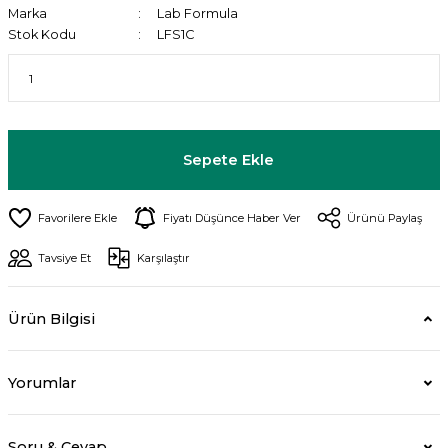
Marka
Lab Formula
Stok Kodu
LFS1C
Sepete Ekle
Fiyatı Düşünce Haber Ver
Ürünü Paylaş
Tavsiye Et
Karşılaştır
Ürün Bilgisi
Yorumlar
Soru & Cevap