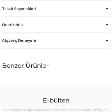
Taksit Seçenekleri
Önerileriniz
Alışveriş Deneyimi
Benzer Ürünler
%10
E-bülten
Kampanya ve duyurularımızdan ilk sizin haberiniz olsun! Dilediğiniz