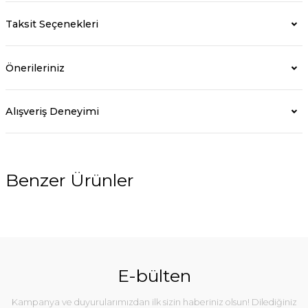
Taksit Seçenekleri
Önerileriniz
Alışveriş Deneyimi
Benzer Ürünler
%5
E-bülten
Kampanya ve duyurularımızdan ilk sizin haberiniz olsun! Dilediğiniz