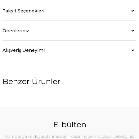
Taksit Seçenekleri
Önerileriniz
Alışveriş Deneyimi
Benzer Ürünler
%10
E-bülten
Kampanya ve duyurularımızdan ilk sizin haberiniz olsun! Dilediğiniz