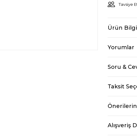
Tavsiye E
Ürün Bilgi
Yorumlar
Soru & Ce
Taksit Seç
Önerilerin
Alışveriş 