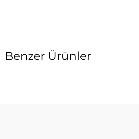
Benzer Ürünler
%5