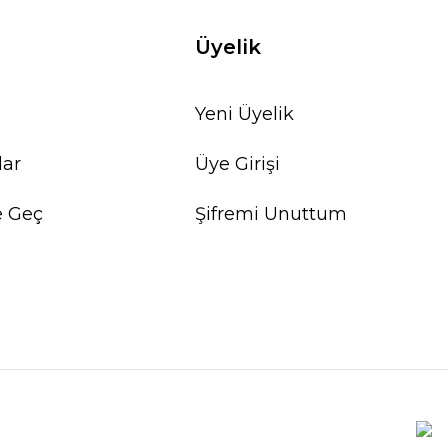
Üyelik
Yeni Üyelik
lar
Üye Girişi
e Geç
Şifremi Unuttum