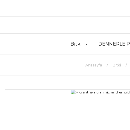
Bitki
DENNERLE P
Anasayfa
Bitki