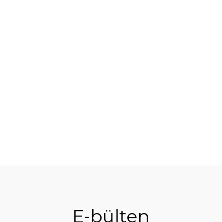
%10
E-bülten