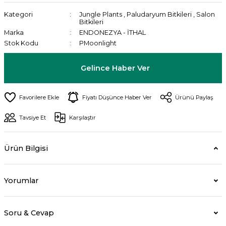
Kategori
Jungle Plants
,
Paludaryum Bitkileri
,
Salon
Bitkileri
Marka
ENDONEZYA - İTHAL
Stok Kodu
PMoonlight
Gelince Haber Ver
Fiyatı Düşünce Haber Ver
Ürünü Paylaş
Tavsiye Et
Karşılaştır
Ürün Bilgisi
Yorumlar
Soru & Cevap