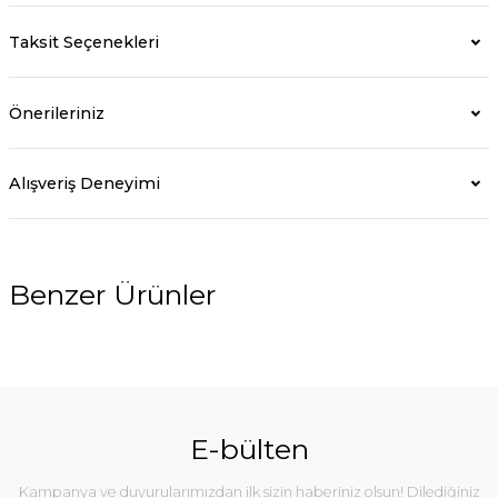
Taksit Seçenekleri
Önerileriniz
Alışveriş Deneyimi
Benzer Ürünler
E-bülten
Kampanya ve duyurularımızdan ilk sizin haberiniz olsun! Dilediğiniz