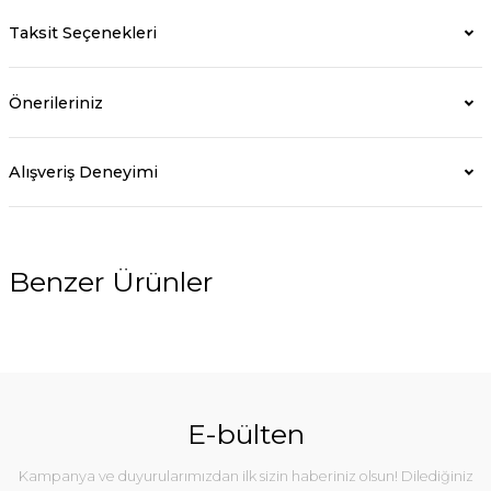
Taksit Seçenekleri
Önerileriniz
Alışveriş Deneyimi
Benzer Ürünler
E-bülten
Kampanya ve duyurularımızdan ilk sizin haberiniz olsun! Dilediğiniz