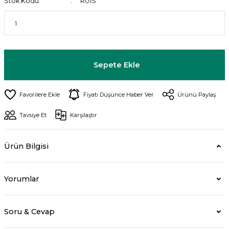
Stok Kodu
R01S
Sepete Ekle
Fiyatı Düşünce Haber Ver
Ürünü Paylaş
Tavsiye Et
Karşılaştır
Ürün Bilgisi
Yorumlar
Soru & Cevap