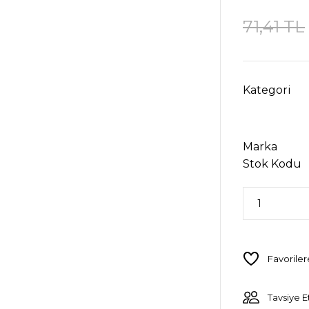
71,41 TL
Kategori
Marka
Stok Kodu
Tavsiye E