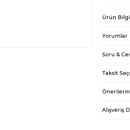
Ürün Bilgi
Yorumlar
Soru & Ce
Taksit Seç
Önerilerin
Alışveriş 