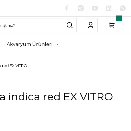
Akvaryum Ürünleri
a red EX VITRO
a indica red EX VITRO