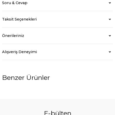
Soru & Cevap
Taksit Seçenekleri
Önerileriniz
Alışveriş Deneyimi
Benzer Ürünler
%5
E-bülten