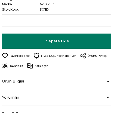
Marka
AkvaRED
Stok Kodu
S01EX
Sepete Ekle
Fiyatı Düşünce Haber Ver
Ürünü Paylaş
Tavsiye Et
Karşılaştır
Ürün Bilgisi
Yorumlar