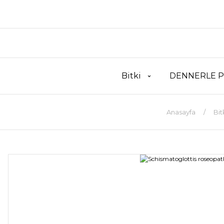
Bitki
DENNERLE P
Anasayfa
Bit