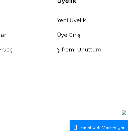
Üyelik
Yeni Üyelik
lar
Üye Girişi
e Geç
Şifremi Unuttum
Facebook Messenger