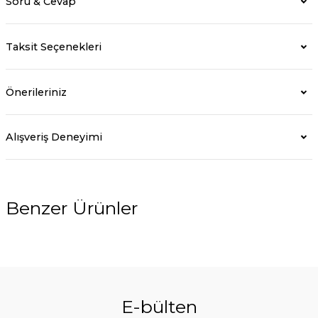
Soru & Cevap
Taksit Seçenekleri
Önerileriniz
Alışveriş Deneyimi
Benzer Ürünler
%10
E-bülten