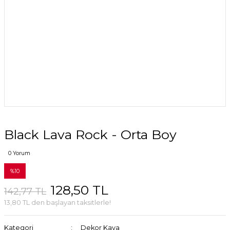
Black Lava Rock - Orta Boy
0 Yorum
%10
128,50 TL
142,77 TL
13,80 TL den başlayan taksitlerle!
Kategori
Dekor Kaya