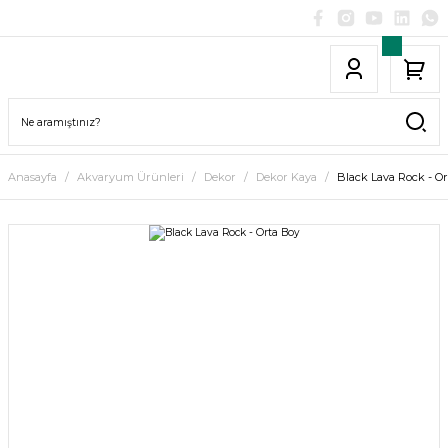
Anasayfa
Akvaryum Ürünleri
Dekor
Dekor Kaya
Black Lava Rock - O