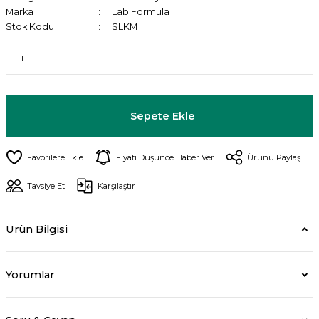
Marka
Lab Formula
Stok Kodu
SLKM
Sepete Ekle
Fiyatı Düşünce Haber Ver
Ürünü Paylaş
Tavsiye Et
Karşılaştır
Ürün Bilgisi
Yorumlar