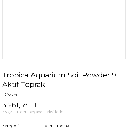
Tropica Aquarium Soil Powder 9L
Aktif Toprak
0 Yorum
3.261,18 TL
350,23 TL den başlayan taksitlerle!
Kategori
Kum - Toprak