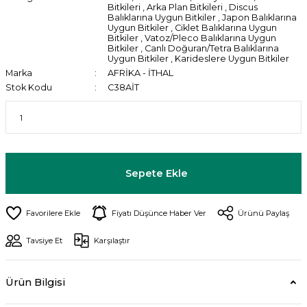
Bitkileri
,
Arka Plan Bitkileri
,
Discus
Balıklarına Uygun Bitkiler
,
Japon Balıklarına
Uygun Bitkiler
,
Ciklet Balıklarına Uygun
Bitkiler
,
Vatoz/Pleco Balıklarına Uygun
Bitkiler
,
Canlı Doğuran/Tetra Balıklarına
Uygun Bitkiler
,
Karideslere Uygun Bitkiler
Marka
AFRİKA - İTHAL
Stok Kodu
C38AİT
Sepete Ekle
Fiyatı Düşünce Haber Ver
Ürünü Paylaş
Tavsiye Et
Karşılaştır
Ürün Bilgisi