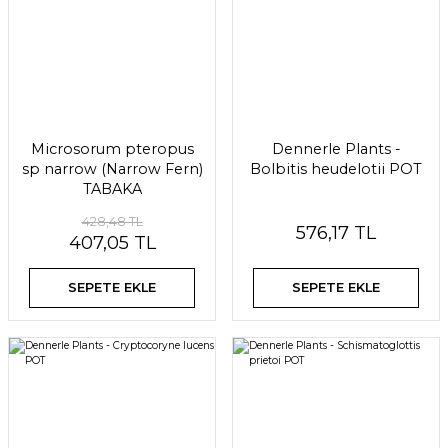
Microsorum pteropus
Dennerle Plants -
sp narrow (Narrow Fern)
Bolbitis heudelotii POT
TABAKA
428,48 TL
576,17 TL
407,05 TL
SEPETE EKLE
SEPETE EKLE