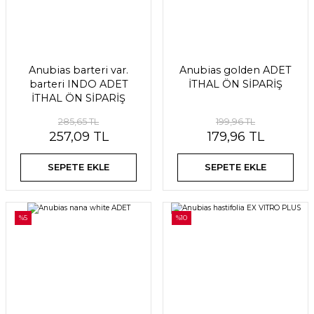
Anubias barteri var.
Anubias golden ADET
barteri INDO ADET
İTHAL ÖN SİPARİŞ
İTHAL ÖN SİPARİŞ
285,65 TL
199,96 TL
257,09 TL
179,96 TL
SEPETE EKLE
SEPETE EKLE
%5
%10