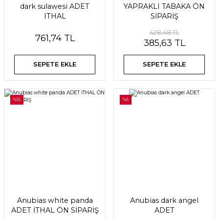
dark sulawesi ADET
YAPRAKLI TABAKA ÖN
ITHAL
SİPARİŞ
428,48 TL
761,74 TL
385,63 TL
SEPETE EKLE
SEPETE EKLE
%15
%5
Anubias white panda
Anubias dark angel
ADET İTHAL ÖN SİPARİŞ
ADET