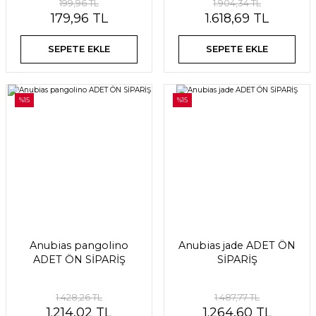
199,96 TL
1.904,34 TL
179,96 TL
1.618,69 TL
SEPETE EKLE
SEPETE EKLE
%15
%15
Anubias pangolino
Anubias jade ADET ÖN
ADET ÖN SİPARİŞ
SİPARİŞ
1.428,26 TL
1.487,77 TL
1.214,02 TL
1.264,60 TL