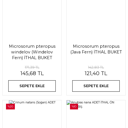
Microsorum pteropus
Microsorum pteropus
windelov (Windelov
(Java Fern) İTHAL BUKET
Fern) İTHAL BUKET
171,39 TL
142,83 TL
145,68 TL
121,40 TL
SEPETE EKLE
SEPETE EKLE
%20
%10