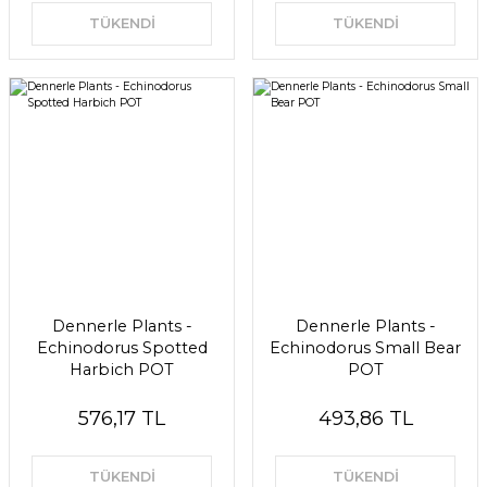
TÜKENDİ
TÜKENDİ
Dennerle Plants -
Dennerle Plants -
Echinodorus Spotted
Echinodorus Small Bear
Harbich POT
POT
576,17 TL
493,86 TL
TÜKENDİ
TÜKENDİ