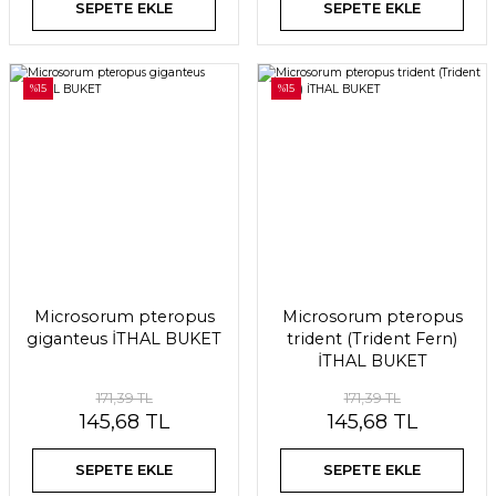
SEPETE EKLE
SEPETE EKLE
%15
%15
Microsorum pteropus
Microsorum pteropus
giganteus İTHAL BUKET
trident (Trident Fern)
İTHAL BUKET
171,39 TL
171,39 TL
145,68 TL
145,68 TL
SEPETE EKLE
SEPETE EKLE