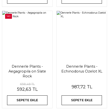
%10
Dennerle Plants -
Dennerle Plants -
Aegagropila on Slate
Echinodorus Ozelot XL
Rock
658,48 TL
987,72 TL
592,63 TL
SEPETE EKLE
SEPETE EKLE