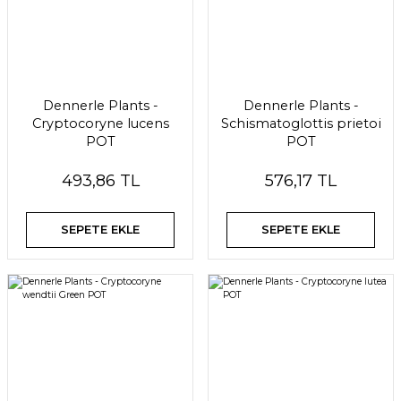
Dennerle Plants -
Dennerle Plants -
Cryptocoryne lucens
Schismatoglottis prietoi
POT
POT
493,86 TL
576,17 TL
SEPETE EKLE
SEPETE EKLE