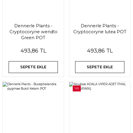
Dennerle Plants -
Dennerle Plants -
Cryptocoryne wendtii
Cryptocoryne lutea POT
Green POT
493,86 TL
493,86 TL
SEPETE EKLE
SEPETE EKLE
%15