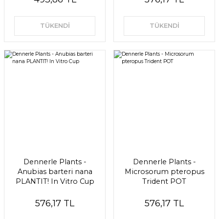
TÜKENDİ
TÜKENDİ
Dennerle Plants -
Dennerle Plants -
Anubias barteri nana
Microsorum pteropus
PLANTIT! In Vitro Cup
Trident POT
576,17 TL
576,17 TL