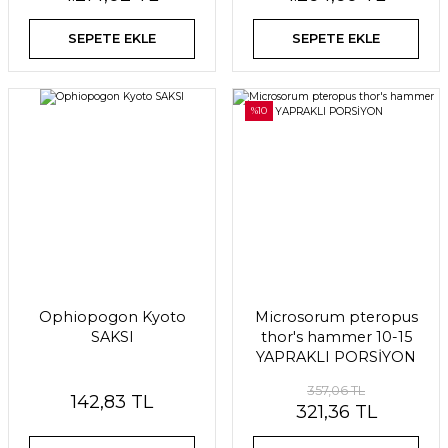
SEPETE EKLE
SEPETE EKLE
%10
Ophiopogon Kyoto
Microsorum pteropus
SAKSI
thor's hammer 10-15
YAPRAKLI PORSİYON
357,06 TL
142,83 TL
321,36 TL