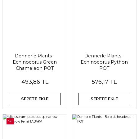
Dennerle Plants -
Dennerle Plants -
Echinodorus Green
Echinodorus Python
Chameleon POT
POT
493,86 TL
576,17 TL
SEPETE EKLE
SEPETE EKLE
%5