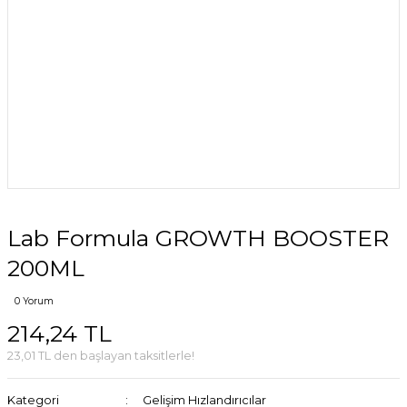
Lab Formula GROWTH BOOSTER
200ML
0 Yorum
214,24 TL
23,01 TL den başlayan taksitlerle!
Kategori
Gelişim Hızlandırıcılar