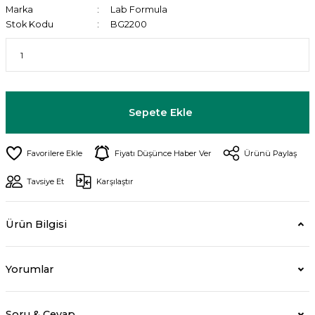
Marka
Lab Formula
Stok Kodu
BG2200
Sepete Ekle
Fiyatı Düşünce Haber Ver
Ürünü Paylaş
Tavsiye Et
Karşılaştır
Ürün Bilgisi
Yorumlar
Soru & Cevap