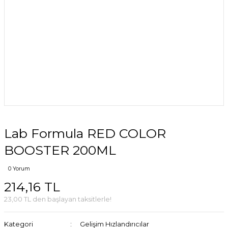
Lab Formula RED COLOR
BOOSTER 200ML
0 Yorum
214,16 TL
23,00 TL den başlayan taksitlerle!
Kategori
Gelişim Hızlandırıcılar