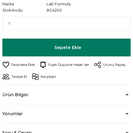
Marka
Lab Formula
Stok Kodu
BC4200
Sepete Ekle
Fiyatı Düşünce Haber Ver
Ürünü Paylaş
Tavsiye Et
Karşılaştır
Ürün Bilgisi
Yorumlar
Soru & Cevap