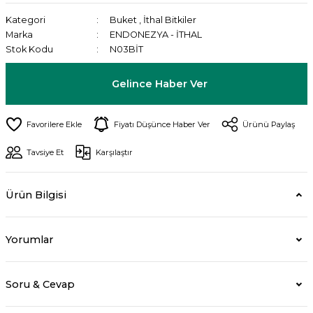
Kategori
Buket
,
İthal Bitkiler
Marka
ENDONEZYA - İTHAL
Stok Kodu
N03BİT
Gelince Haber Ver
Fiyatı Düşünce Haber Ver
Ürünü Paylaş
Tavsiye Et
Karşılaştır
Ürün Bilgisi
Yorumlar
Soru & Cevap