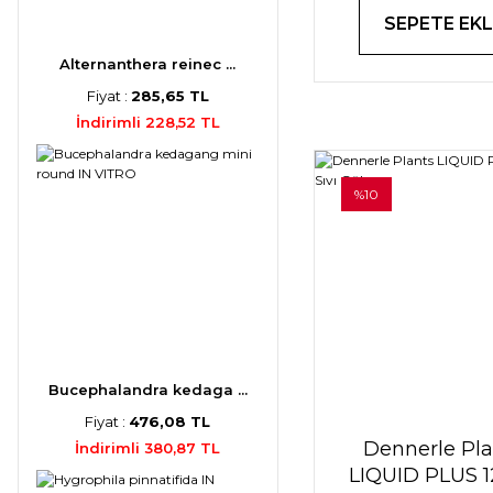
SEPETE EKL
Alternanthera reinec ...
Fiyat :
285,65 TL
İndirimli 228,52 TL
%10
Bucephalandra kedaga ...
Fiyat :
476,08 TL
Dennerle Pla
İndirimli 380,87 TL
LIQUID PLUS 