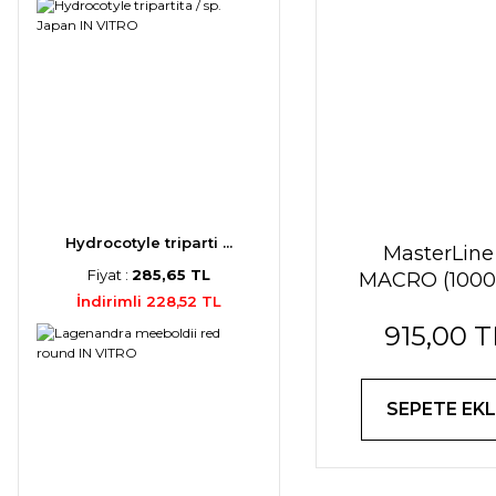
Hydrocotyle triparti ...
MasterLine 
Fiyat :
285,65 TL
MACRO (1000
İndirimli 228,52 TL
915,00 T
SEPETE EKL