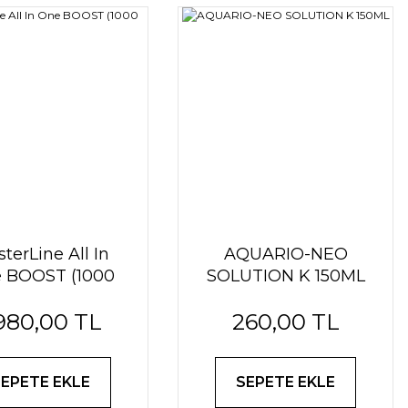
terLine All In
AQUARIO-NEO
 BOOST (1000
SOLUTION K 150ML
ml)
.980,00 TL
260,00 TL
SEPETE EKLE
SEPETE EKLE