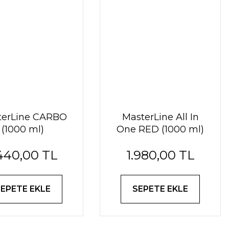
terLine CARBO
MasterLine All In
(1000 ml)
One RED (1000 ml)
.440,00 TL
1.980,00 TL
SEPETE EKLE
SEPETE EKLE