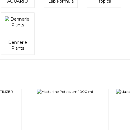
AQUARIO
Lab Formula
Tropica
Dennerle
Plants