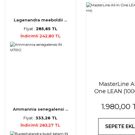
Lagenandra meeboldii ...
Fiyat :
285,65 TL
İndirimli 242,80 TL
MasterLine Al
One LEAN (100
1.980,00 
Ammannia senegalensi ...
Fiyat :
333,26 TL
İndirimli 283,27 TL
SEPETE EKL