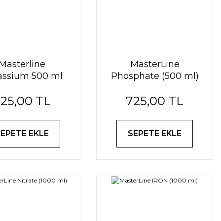
Masterline
MasterLine
assium 500 ml
Phosphate (500 ml)
25,00 TL
725,00 TL
SEPETE EKLE
SEPETE EKLE