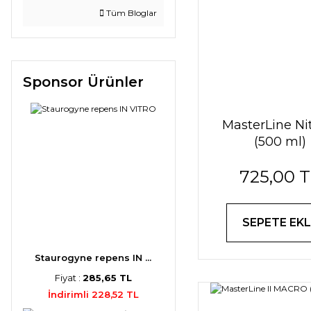
Tüm Bloglar
Sponsor Ürünler
MasterLine Ni
(500 ml)
725,00 
SEPETE EKL
Staurogyne repens IN ...
Fiyat :
285,65 TL
İndirimli 228,52 TL