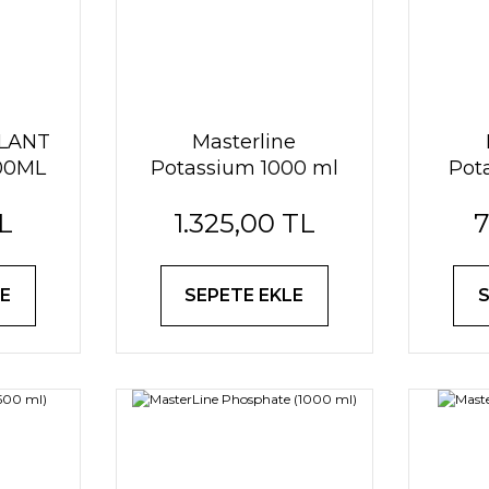
PLANT
Masterline
00ML
Potassium 1000 ml
Pot
L
1.325,00 TL
7
E
SEPETE EKLE