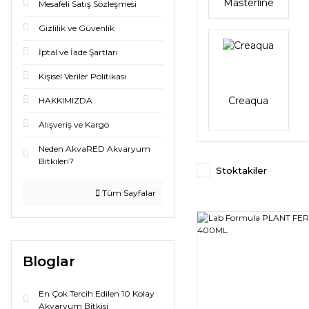
Masterline
Mesafeli Satış Sözleşmesi
Gizlilik ve Güvenlik
İptal ve İade Şartları
Kişisel Veriler Politikası
Creaqua
HAKKIMIZDA
Alışveriş ve Kargo
Neden AkvaRED Akvaryum
Bitkileri?
Stoktakiler
Tüm Sayfalar
Bloglar
En Çok Tercih Edilen 10 Kolay
Akvaryum Bitkisi